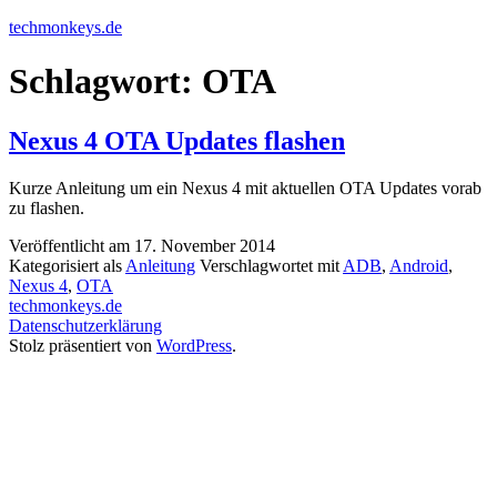
Zum
techmonkeys.de
Inhalt
springen
Schlagwort:
OTA
Nexus 4 OTA Updates flashen
Kurze Anleitung um ein Nexus 4 mit aktuellen OTA Updates vorab
zu flashen.
Veröffentlicht am
17. November 2014
Kategorisiert als
Anleitung
Verschlagwortet mit
ADB
,
Android
,
Nexus 4
,
OTA
techmonkeys.de
Datenschutzerklärung
Stolz präsentiert von
WordPress
.